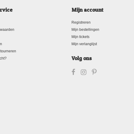
rvice
Mijn account
Registreren
rwaarden
Mijn bestellingen
Mijn tickets
en
Mijn verlanglijst
tourneren
Volg ons
cht?