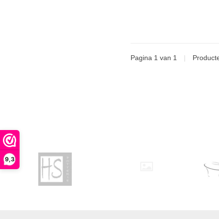
Pagina 1 van 1
|
Product
9,3