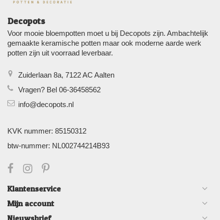
Decopots
Voor mooie bloempotten moet u bij Decopots zijn. Ambachtelijk
gemaakte keramische potten maar ook moderne aarde werk
potten zijn uit voorraad leverbaar.
Zuiderlaan 8a, 7122 AC Aalten
Vragen? Bel 06-36458562
info@decopots.nl
KVK nummer: 85150312
btw-nummer: NL002744214B93
Klantenservice
Mijn account
Nieuwsbrief