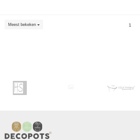
Meest bekeken
1