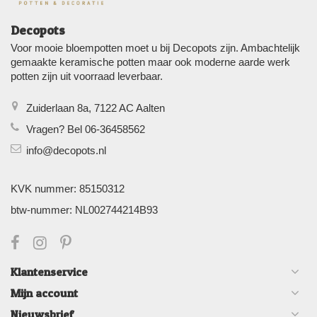
Decopots
Voor mooie bloempotten moet u bij Decopots zijn. Ambachtelijk
gemaakte keramische potten maar ook moderne aarde werk
potten zijn uit voorraad leverbaar.
Zuiderlaan 8a, 7122 AC Aalten
Vragen? Bel 06-36458562
info@decopots.nl
KVK nummer: 85150312
btw-nummer: NL002744214B93
Klantenservice
Mijn account
Nieuwsbrief