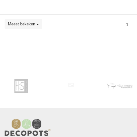
Meest bekeken
1