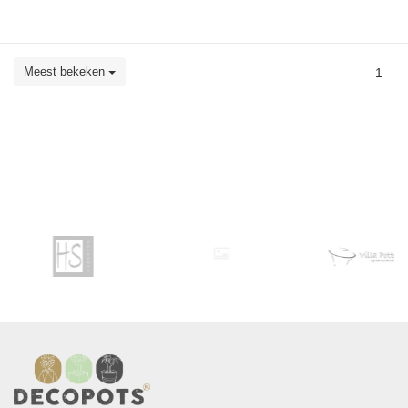
Meest bekeken
1