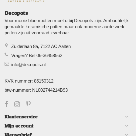
Decopots
Voor mooie bloempotten moet u bij Decopots zijn. Ambachtelijk
gemaakte keramische potten maar ook moderne aarde werk
potten zijn uit voorraad leverbaar.
Zuiderlaan 8a, 7122 AC Aalten
Vragen? Bel 06-36458562
info@decopots.nl
KVK nummer: 85150312
btw-nummer: NL002744214B93
Klantenservice
Mijn account
Nieuwsbrief