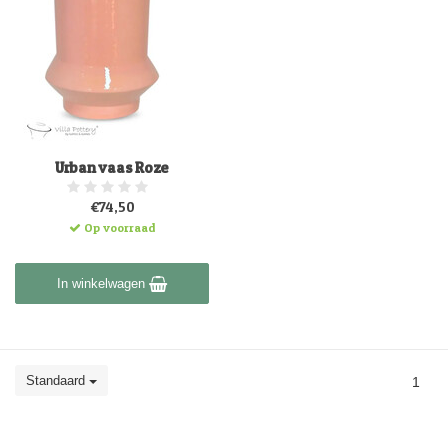
Urban vaas Roze
€74,50
Op voorraad
In winkelwagen
Standaard
1