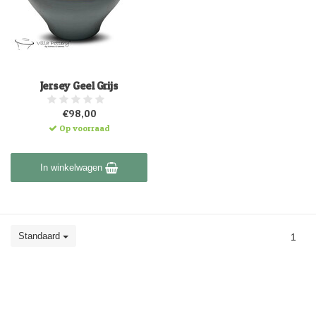
Jersey Geel Grijs
€98,00
Op voorraad
In winkelwagen
Standaard
1