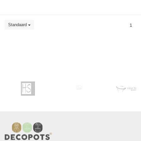
Standaard
1