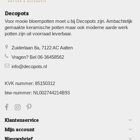
Decopots
Voor mooie bloempotten moet u bij Decopots zijn. Ambachtelijk
gemaakte keramische potten maar ook moderne aarde werk
potten zijn uit voorraad leverbaar.
Zuiderlaan 8a, 7122 AC Aalten
Vragen? Bel 06-36458562
info@decopots.nl
KVK nummer: 85150312
btw-nummer: NL002744214B93
Klantenservice
Mijn account
Nieuwsbrief