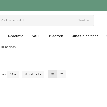
Zoeken
Decoratie
SALE
Bloemen
Urban bloempot
Tulipa vaas
cten
24
Standaard