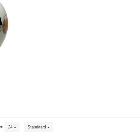
en
24
Standaard