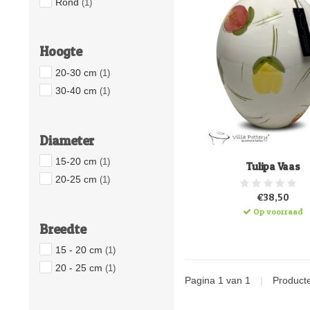
Rond
(1)
Hoogte
20-30 cm
(1)
30-40 cm
(1)
Diameter
15-20 cm
(1)
Tulipa Vaas
20-25 cm
(1)
€38,50
Op voorraad
Breedte
15 - 20 cm
(1)
20 - 25 cm
(1)
Pagina 1 van 1
|
Product