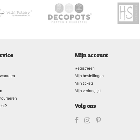
rvice
Mijn account
Registreren
rwaarden
Mijn bestellingen
Mijn tickets
en
Mijn verlanglijst
tourneren
Volg ons
cht?