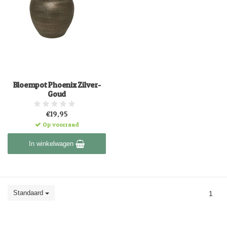
Bloempot Phoenix Zilver-
Goud
€19,95
Op voorraad
In winkelwagen
Standaard
1