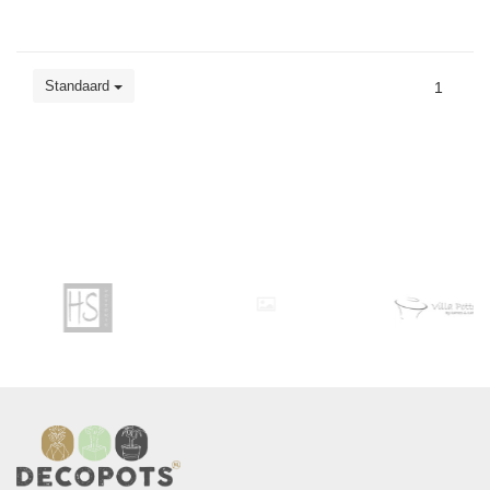
Standaard
1