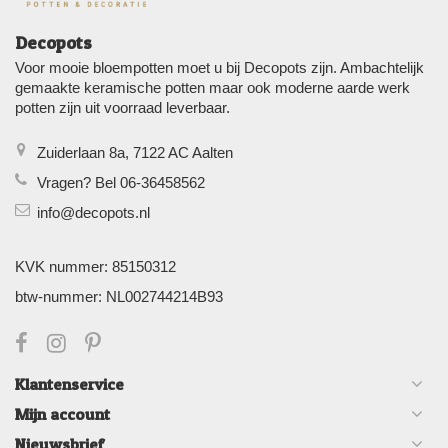
Decopots
Voor mooie bloempotten moet u bij Decopots zijn. Ambachtelijk
gemaakte keramische potten maar ook moderne aarde werk
potten zijn uit voorraad leverbaar.
Zuiderlaan 8a, 7122 AC Aalten
Vragen? Bel 06-36458562
info@decopots.nl
KVK nummer: 85150312
btw-nummer: NL002744214B93
Klantenservice
Mijn account
Nieuwsbrief