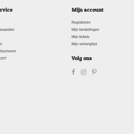
rvice
Mijn account
Registreren
rwaarden
Mijn bestellingen
Mijn tickets
en
Mijn verlanglijst
tourneren
Volg ons
cht?