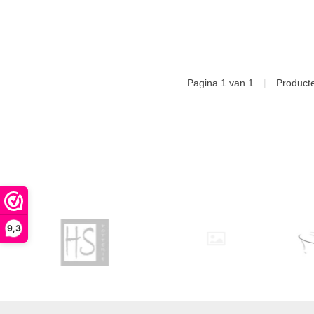
Pagina 1 van 1
|
Product
9,3