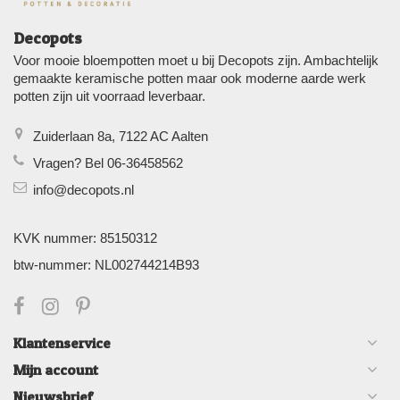
Decopots
Voor mooie bloempotten moet u bij Decopots zijn. Ambachtelijk
gemaakte keramische potten maar ook moderne aarde werk
potten zijn uit voorraad leverbaar.
Zuiderlaan 8a, 7122 AC Aalten
Vragen? Bel 06-36458562
info@decopots.nl
KVK nummer: 85150312
btw-nummer: NL002744214B93
Klantenservice
Mijn account
Nieuwsbrief