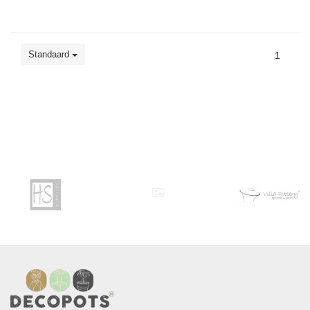
Standaard
1