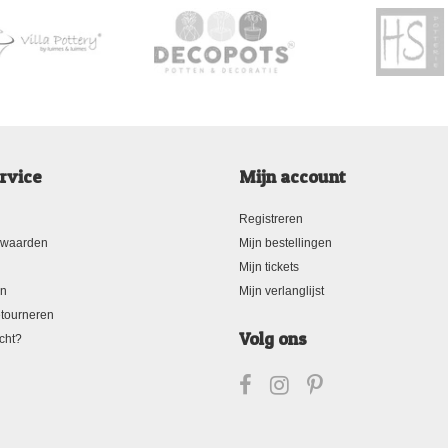
rvice
Mijn account
Registreren
rwaarden
Mijn bestellingen
Mijn tickets
en
Mijn verlanglijst
tourneren
Volg ons
cht?