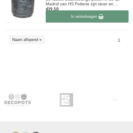
Madrid van HS Potterie zijn stoer en ...
€19,50
Op voorraad
In winkelwagen
Naam aflopend
1