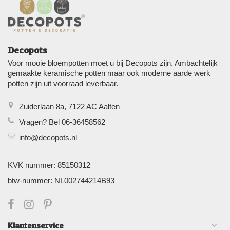
Decopots
Voor mooie bloempotten moet u bij Decopots zijn. Ambachtelijk
gemaakte keramische potten maar ook moderne aarde werk
potten zijn uit voorraad leverbaar.
Zuiderlaan 8a, 7122 AC Aalten
Vragen? Bel 06-36458562
info@decopots.nl
KVK nummer: 85150312
btw-nummer: NL002744214B93
Klantenservice