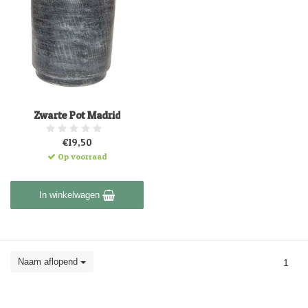
Zwarte Pot Madrid
€19,50
Op voorraad
In winkelwagen
Naam aflopend
1