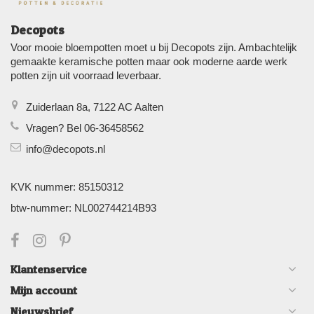
Decopots
Voor mooie bloempotten moet u bij Decopots zijn. Ambachtelijk
gemaakte keramische potten maar ook moderne aarde werk
potten zijn uit voorraad leverbaar.
Zuiderlaan 8a, 7122 AC Aalten
Vragen? Bel 06-36458562
info@decopots.nl
KVK nummer: 85150312
btw-nummer: NL002744214B93
Klantenservice
Mijn account
Nieuwsbrief