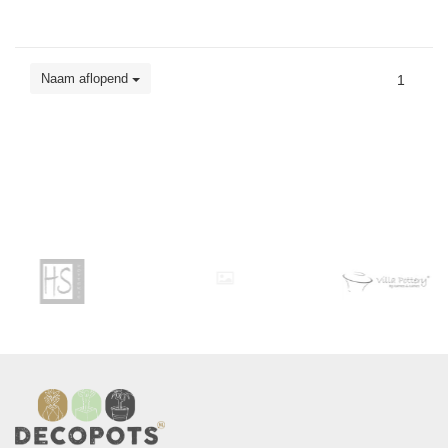
Naam aflopend
1