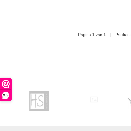
Pagina 1 van 1
|
Product
9,3