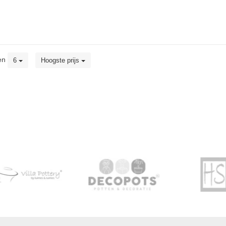
en
6
Hoogste prijs