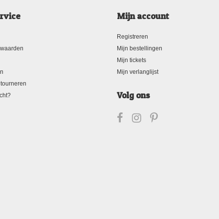
rvice
Mijn account
Registreren
rwaarden
Mijn bestellingen
Mijn tickets
en
Mijn verlanglijst
tourneren
Volg ons
cht?