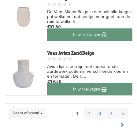
De Vaas Miami Beige is een niet alledaagse
pot welke net dat beetje meer geeft aan de
ruimte welke h...
€47,50
Op voorraad
In winkelwagen
Vaas Avion Zand Beige
Avion lijn is een lijn met mooie ronde
aardewerk potten in verschillende kleuren
en formaten. De lij...
€49,50
Op voorraad
In winkelwagen
Naam aflopend
1
2
3
4
5