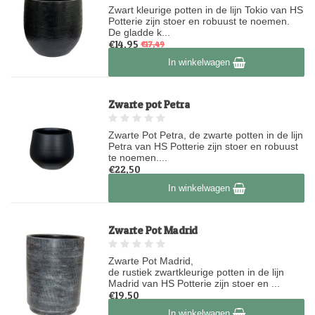
Zwart kleurige potten in de lijn Tokio van HS
Potterie zijn stoer en robuust te noemen.
De gladde k...
€14,95
€17,49
Op voorraad
In winkelwagen
Zwarte pot Petra
Zwarte Pot Petra, de zwarte potten in de lijn
Petra van HS Potterie zijn stoer en robuust
te noemen....
€22,50
Op voorraad
In winkelwagen
Zwarte Pot Madrid
Zwarte Pot Madrid,
de rustiek zwartkleurige potten in de lijn
Madrid van HS Potterie zijn stoer en ...
€19,50
Op voorraad
In winkelwagen