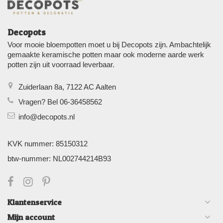
Decopots
Voor mooie bloempotten moet u bij Decopots zijn. Ambachtelijk
gemaakte keramische potten maar ook moderne aarde werk
potten zijn uit voorraad leverbaar.
Zuiderlaan 8a, 7122 AC Aalten
Vragen? Bel 06-36458562
info@decopots.nl
KVK nummer: 85150312
btw-nummer: NL002744214B93
Klantenservice
Mijn account