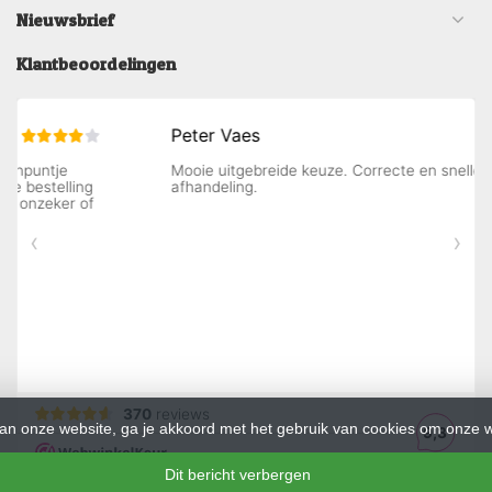
Nieuwsbrief
Klantbeoordelingen
an onze website, ga je akkoord met het gebruik van cookies om onze w
Dit bericht verbergen