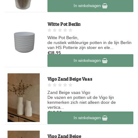
Op voorraad
In winkelwagen
Witte Pot Berlin
Witte Pot Berlin,
de rustiek witkleurige potten in de lijn Berlin
van HS Potterie zijn stoer en ele...
€18,95
Op voorraad
In winkelwagen
Vigo Zand Beige Vaas
Zand Beige vaas Vigo
De vazen en potten uit de Vigo lijn
kenmerken zich niet alleen door de
vertica...
€49,50
In winkelwagen
Op voorraad
Vigo Zand Beige