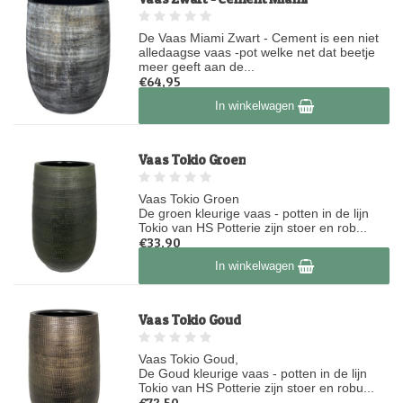
De Vaas Miami Zwart - Cement is een niet
alledaagse vaas -pot welke net dat beetje
meer geeft aan de...
€64,95
Op voorraad
In winkelwagen
Vaas Tokio Groen
Vaas Tokio Groen
De groen kleurige vaas - potten in de lijn
Tokio van HS Potterie zijn stoer en rob...
€33,90
Op voorraad
In winkelwagen
Vaas Tokio Goud
Vaas Tokio Goud,
De Goud kleurige vaas - potten in de lijn
Tokio van HS Potterie zijn stoer en robu...
€72,50