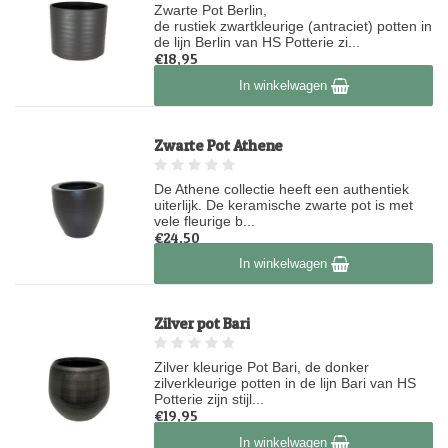
Zwarte Pot Berlin,
de rustiek zwartkleurige (antraciet) potten in
de lijn Berlin van HS Potterie zi...
€18,95
Op voorraad
In winkelwagen
Zwarte Pot Athene
De Athene collectie heeft een authentiek
uiterlijk. De keramische zwarte pot is met
vele fleurige b...
€24,50
Op voorraad
In winkelwagen
Zilver pot Bari
Zilver kleurige Pot Bari, de donker
zilverkleurige potten in de lijn Bari van HS
Potterie zijn stijl...
€19,95
Op voorraad
In winkelwagen