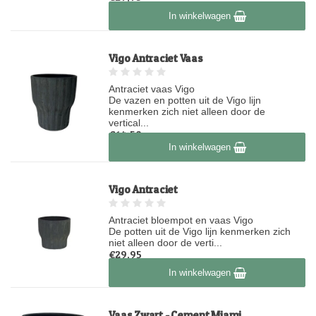
Op voorraad
In winkelwagen
Vigo Antraciet Vaas
Antraciet vaas Vigo
De vazen en potten uit de Vigo lijn
kenmerken zich niet alleen door de
vertical...
€64,50
In winkelwagen
Op voorraad
Vigo Antraciet
Antraciet bloempot en vaas Vigo
De potten uit de Vigo lijn kenmerken zich
niet alleen door de verti...
€29,95
Op voorraad
In winkelwagen
Vaas Zwart - Cement Miami