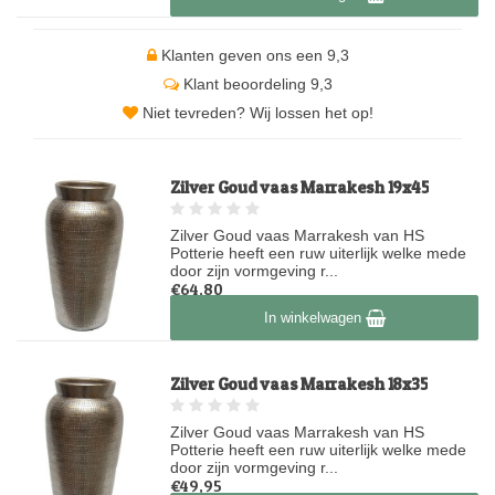
Klanten geven ons een 9,3
Klant beoordeling 9,3
Niet tevreden? Wij lossen het op!
Zilver Goud vaas Marrakesh 19x45
Zilver Goud vaas Marrakesh van HS
Potterie heeft een ruw uiterlijk welke mede
door zijn vormgeving r...
€64,80
Op voorraad
In winkelwagen
Zilver Goud vaas Marrakesh 18x35
Zilver Goud vaas Marrakesh van HS
Potterie heeft een ruw uiterlijk welke mede
door zijn vormgeving r...
€49,95