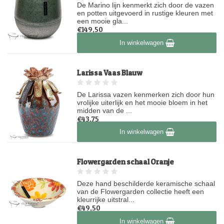
De Marino lijn kenmerkt zich door de vazen
en potten uitgevoerd in rustige kleuren met
een mooie gla...
€149,50
Op voorraad
In winkelwagen
Larissa Vaas Blauw
De Larissa vazen kenmerken zich door hun
vrolijke uiterlijk en het mooie bloem in het
midden van de ...
€43,75
Op voorraad
In winkelwagen
Flowergarden schaal Oranje
Deze hand beschilderde keramische schaal
van de Flowergarden collectie heeft een
kleurrijke uitstral...
€49,50
Op voorraad
In winkelwagen