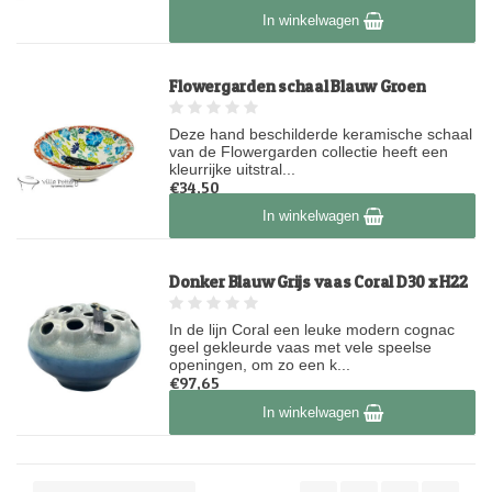
Op voorraad
In winkelwagen
Flowergarden schaal Blauw Groen
Deze hand beschilderde keramische schaal
van de Flowergarden collectie heeft een
kleurrijke uitstral...
€34,50
Op voorraad
In winkelwagen
Donker Blauw Grijs vaas Coral D30 x H22
In de lijn Coral een leuke modern cognac
geel gekleurde vaas met vele speelse
openingen, om zo een k...
€97,65
Op voorraad
In winkelwagen