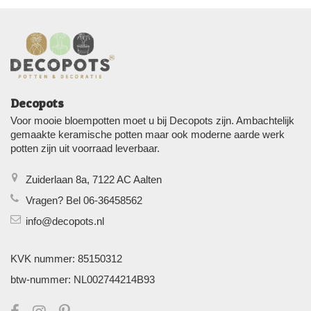
Decopots
Voor mooie bloempotten moet u bij Decopots zijn. Ambachtelijk
gemaakte keramische potten maar ook moderne aarde werk
potten zijn uit voorraad leverbaar.
Zuiderlaan 8a, 7122 AC Aalten
Vragen? Bel 06-36458562
info@decopots.nl
KVK nummer: 85150312
btw-nummer: NL002744214B93