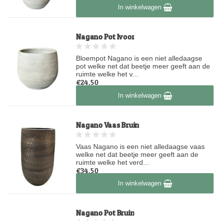
Op voorraad
In winkelwagen
Nagano Pot Ivoor
Bloempot Nagano is een niet alledaagse
pot welke net dat beetje meer geeft aan de
ruimte welke het v...
€24,50
Op voorraad
In winkelwagen
Nagano Vaas Bruin
Vaas Nagano is een niet alledaagse vaas
welke net dat beetje meer geeft aan de
ruimte welke het verd...
€34,50
Op voorraad
In winkelwagen
Nagano Pot Bruin