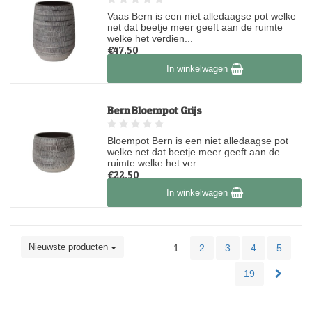
Vaas Bern is een niet alledaagse pot welke
net dat beetje meer geeft aan de ruimte
welke het verdien...
€47,50
Op voorraad
In winkelwagen
Bern Bloempot Grijs
Bloempot Bern is een niet alledaagse pot
welke net dat beetje meer geeft aan de
ruimte welke het ver...
€22,50
Op voorraad
In winkelwagen
Nieuwste producten
1
2
3
4
5
19