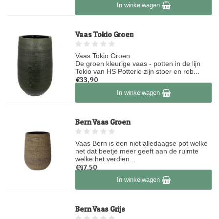
Op voorraad
In winkelwagen
Vaas Tokio Groen
Vaas Tokio Groen
De groen kleurige vaas - potten in de lijn
Tokio van HS Potterie zijn stoer en rob...
€33,90
Op voorraad
In winkelwagen
Bern Vaas Groen
Vaas Bern is een niet alledaagse pot welke
net dat beetje meer geeft aan de ruimte
welke het verdien...
€47,50
Op voorraad
In winkelwagen
Bern Vaas Grijs