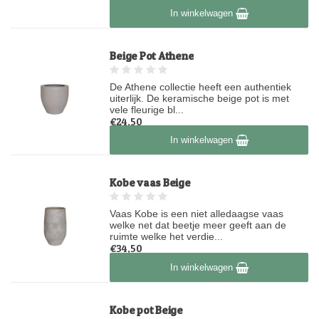
Op voorraad
In winkelwagen
Beige Pot Athene
De Athene collectie heeft een authentiek
uiterlijk. De keramische beige pot is met
vele fleurige bl...
€24,50
Op voorraad
In winkelwagen
Kobe vaas Beige
Vaas Kobe is een niet alledaagse vaas
welke net dat beetje meer geeft aan de
ruimte welke het verdie...
€34,50
Op voorraad
In winkelwagen
Kobe pot Beige