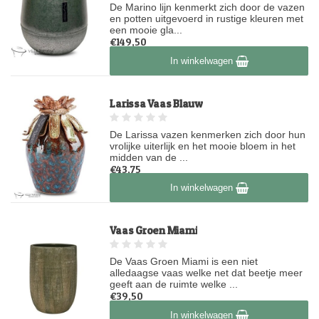
De Marino lijn kenmerkt zich door de vazen
en potten uitgevoerd in rustige kleuren met
een mooie gla...
€149,50
Op voorraad
In winkelwagen
Larissa Vaas Blauw
De Larissa vazen kenmerken zich door hun
vrolijke uiterlijk en het mooie bloem in het
midden van de ...
€43,75
Op voorraad
In winkelwagen
Vaas Groen Miami
De Vaas Groen Miami is een niet
alledaagse vaas welke net dat beetje meer
geeft aan de ruimte welke ...
€39,50
Op voorraad
In winkelwagen