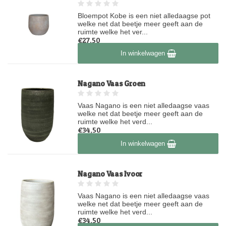
Bloempot Kobe is een niet alledaagse pot
welke net dat beetje meer geeft aan de
ruimte welke het ver...
€27,50
Op voorraad
In winkelwagen
Nagano Vaas Groen
Vaas Nagano is een niet alledaagse vaas
welke net dat beetje meer geeft aan de
ruimte welke het verd...
€34,50
Op voorraad
In winkelwagen
Nagano Vaas Ivoor
Vaas Nagano is een niet alledaagse vaas
welke net dat beetje meer geeft aan de
ruimte welke het verd...
€34,50