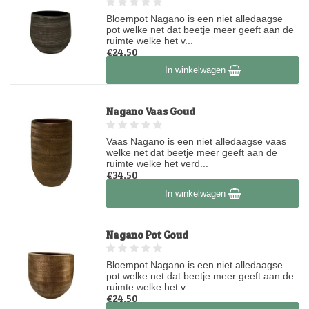
Bloempot Nagano is een niet alledaagse
pot welke net dat beetje meer geeft aan de
ruimte welke het v...
€24,50
Op voorraad
In winkelwagen
Nagano Vaas Goud
Vaas Nagano is een niet alledaagse vaas
welke net dat beetje meer geeft aan de
ruimte welke het verd...
€34,50
Op voorraad
In winkelwagen
Nagano Pot Goud
Bloempot Nagano is een niet alledaagse
pot welke net dat beetje meer geeft aan de
ruimte welke het v...
€24,50