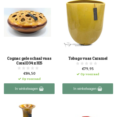
Cognac gele schaal vaas
Tobago vaas Caramel
Coral D34 x H15
€79,95
€84,50
Op voorraad
Op voorraad
In winkelwagen
In winkelwagen