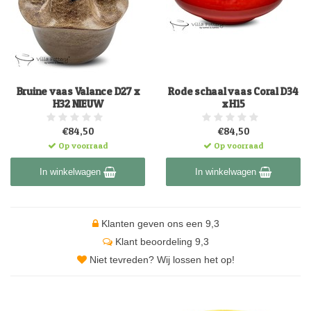
Bruine vaas Valance D27 x
Rode schaal vaas Coral D34
H32 NIEUW
x H15
€84,50
€84,50
Op voorraad
Op voorraad
In winkelwagen
In winkelwagen
Klanten geven ons een 9,3
Klant beoordeling 9,3
Niet tevreden? Wij lossen het op!