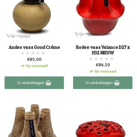
Andes vaas Goud Créme
Rodee vaas Valance D27 x
H32 NIEUW
€85,00
€84,50
Op voorraad
Op voorraad
In winkelwagen
In winkelwagen