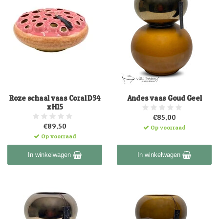
Roze schaal vaas Coral D34
Andes vaas Goud Geel
x H15
€85,00
€89,50
Op voorraad
Op voorraad
In winkelwagen
In winkelwagen