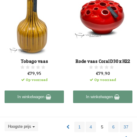
Tobago vaas
Rode vaas Coral D30 x H22
€79,95
€79,90
Op voorraad
Op voorraad
In winkelwagen
In winkelwagen
Hoogste prijs
1
4
5
6
37