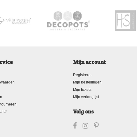
rvice
Mijn account
Registreren
rwaarden
Mijn bestellingen
Mijn tickets
en
Mijn verlanglijst
tourneren
Volg ons
cht?