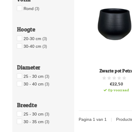
Rond
(3)
Hoogte
20-30 cm
(3)
30-40 cm
(3)
Diameter
Zwarte pot Petr
25 - 30 cm
(3)
€22,50
30 - 40 cm
(3)
Op voorraad
Breedte
25 - 30 cm
(3)
Pagina 1 van 1
|
Product
30 - 35 cm
(3)