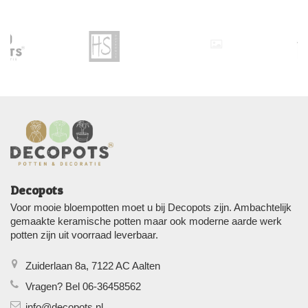
Decopots
Voor mooie bloempotten moet u bij Decopots zijn. Ambachtelijk
gemaakte keramische potten maar ook moderne aarde werk
potten zijn uit voorraad leverbaar.
Zuiderlaan 8a, 7122 AC Aalten
Vragen? Bel 06-36458562
info@decopots.nl