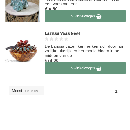
een vaas met een...
€16,80
Op voorraad
In winkelwagen
Larissa Vaas Geel
De Larissa vazen kenmerken zich door hun
vrolijke uiterlijk en het mooie bloem in het
midden van de ...
€38,00
Op voorraad
In winkelwagen
Meest bekeken
1