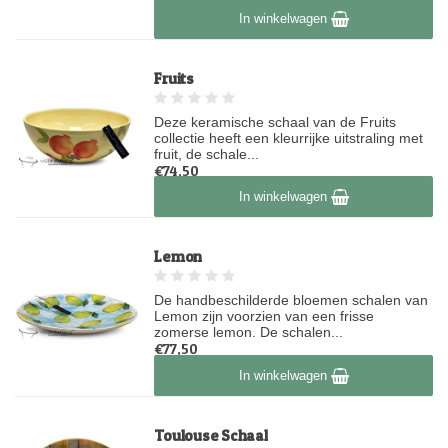
Op voorraad
In winkelwagen
Fruits
Deze keramische schaal van de Fruits
collectie heeft een kleurrijke uitstraling met
fruit, de schale...
€74,50
Op voorraad
In winkelwagen
Lemon
De handbeschilderde bloemen schalen van
Lemon zijn voorzien van een frisse
zomerse lemon. De schalen...
€77,50
Op voorraad
In winkelwagen
Toulouse Schaal