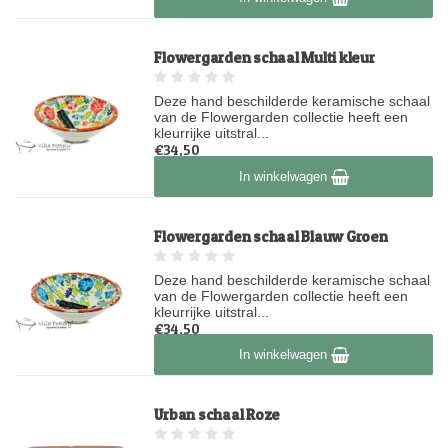
Flowergarden schaal Multi kleur
Deze hand beschilderde keramische schaal
van de Flowergarden collectie heeft een
kleurrijke uitstral...
€34,50
Op voorraad
In winkelwagen
Flowergarden schaal Blauw Groen
Deze hand beschilderde keramische schaal
van de Flowergarden collectie heeft een
kleurrijke uitstral...
€34,50
Op voorraad
In winkelwagen
Urban schaal Roze