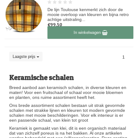
De lijn Toulouse kenmerkt zich door de
mooie overloop van kleuren en bijna retro
achtige uitstraling...
€99,50
Op voorraad
In winkelwagen
Laagste prijs
1
Keramische schalen
Breed aanbod aan keramisch schalen, in diverse kleuren en
maten! Voor een fruitschaal of schaal voor mooie bloemen
en planten, ons ruime assortiment heeft het.
Ons brede assortiment schalen bestaan uit strak gevormde
schalen met strakke lijnen en kleuren tot modern gevormde
schalen met mooie beschilderingen. Voor elk interieur is er
een passende schaal, van klein tot groot
Keramiek is gemaakt van klei, dit is een organisch materiaal
dat van zichzelf poreus is na het bakken. Al onze artikelen
worden behandeld met een (silliconen)coating. Deze coating