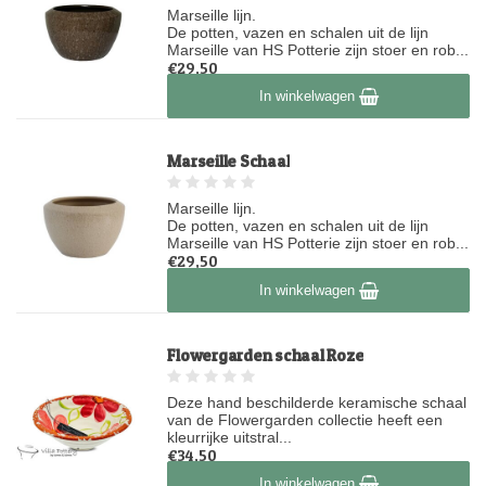
Marseille lijn.
De potten, vazen en schalen uit de lijn
Marseille van HS Potterie zijn stoer en rob...
€29,50
Op voorraad
In winkelwagen
Marseille Schaal
Marseille lijn.
De potten, vazen en schalen uit de lijn
Marseille van HS Potterie zijn stoer en rob...
€29,50
Niet op voorraad
In winkelwagen
Flowergarden schaal Roze
Deze hand beschilderde keramische schaal
van de Flowergarden collectie heeft een
kleurrijke uitstral...
€34,50
Op voorraad
In winkelwagen