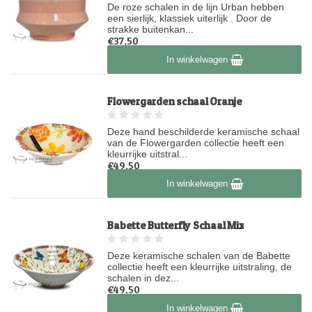
De roze schalen in de lijn Urban hebben
een sierlijk, klassiek uiterlijk . Door de
strakke buitenkan...
€37,50
Op voorraad
In winkelwagen
Flowergarden schaal Oranje
Deze hand beschilderde keramische schaal
van de Flowergarden collectie heeft een
kleurrijke uitstral...
€49,50
Op voorraad
In winkelwagen
Babette Butterfly Schaal Mix
Deze keramische schalen van de Babette
collectie heeft een kleurrijke uitstraling, de
schalen in dez...
€49,50
Op voorraad
In winkelwagen