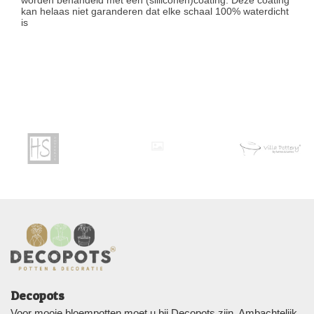
kan helaas niet garanderen dat elke schaal 100% waterdicht
is
Decopots
Voor mooie bloempotten moet u bij Decopots zijn. Ambachtelijk