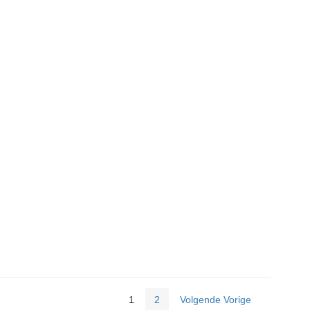
1
2
Volgende Vorige