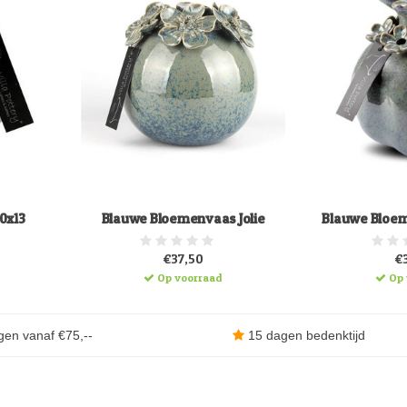
10x13
Blauwe Bloemenvaas Jolie
Blauwe Bloem
€37,50
€
Op voorraad
Op 
gen vanaf €75,--
15 dagen bedenktijd