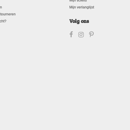
Mijn tickets
en
Mijn verlanglijst
tourneren
Volg ons
cht?