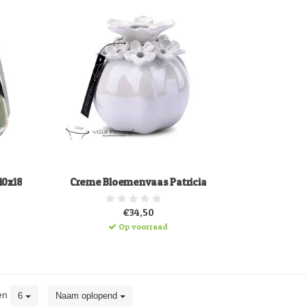
10x18
Creme Bloemenvaas Patricia
€34,50
Op voorraad
en
6
Naam oplopend