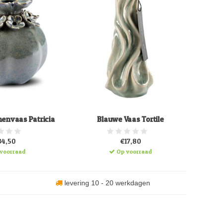
envaas Patricia
Blauwe Vaas Tortile
34,50
€17,80
voorraad
Op voorraad
levering 10 - 20 werkdagen