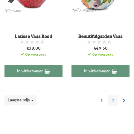
Larissa Vaas Rood
Beautifulgarden Vaas
€38,00
€49,50
Op voorraad
Op voorraad
In winkelwagen
In winkelwagen
Laagste prijs
1
2