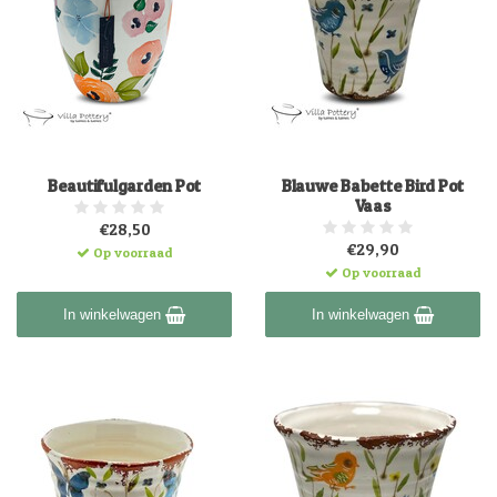
Beautifulgarden Pot
Blauwe Babette Bird Pot
Vaas
€28,50
€29,90
Op voorraad
Op voorraad
In winkelwagen
In winkelwagen