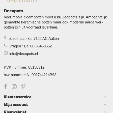
Decopots
Voor mooie bloempotten moet u bij Decopots zijn. Ambachtelijk
gemaakte keramische potten maar ook moderne aarde werk
potten zijn uit voorraad leverbaar.
Zuiderlaan 8a, 7122 AC Aalten
Vragen? Bel 06-36458562
info@decopots.nl
KVK nummer: 85150312
btw-nummer: NL002744214B93
Klantenservice
Mijn account
Nieuwsbrief