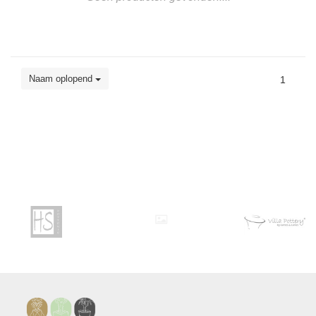
Naam oplopend
1