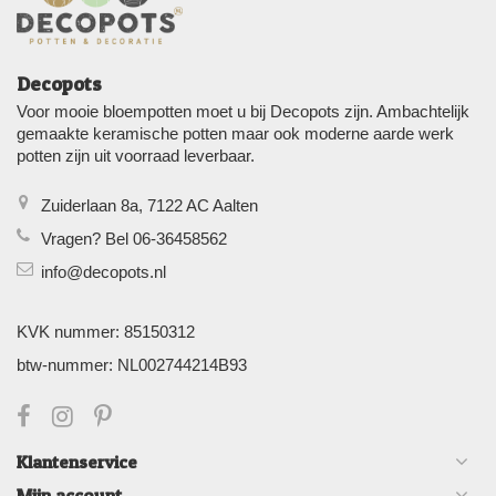
Decopots
Voor mooie bloempotten moet u bij Decopots zijn. Ambachtelijk
gemaakte keramische potten maar ook moderne aarde werk
potten zijn uit voorraad leverbaar.
Zuiderlaan 8a, 7122 AC Aalten
Vragen? Bel 06-36458562
info@decopots.nl
KVK nummer: 85150312
btw-nummer: NL002744214B93
Klantenservice
Mijn account