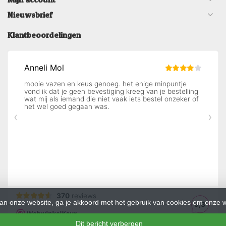
Nieuwsbrief
Klantbeoordelingen
an onze website, ga je akkoord met het gebruik van cookies om onze w
Dit bericht verbergen