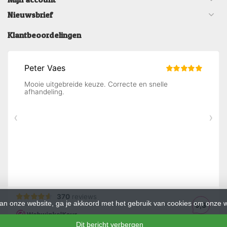
Nieuwsbrief
Klantbeoordelingen
an onze website, ga je akkoord met het gebruik van cookies om onze w
Dit bericht verbergen