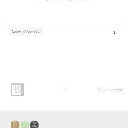
Naam aflopend
1