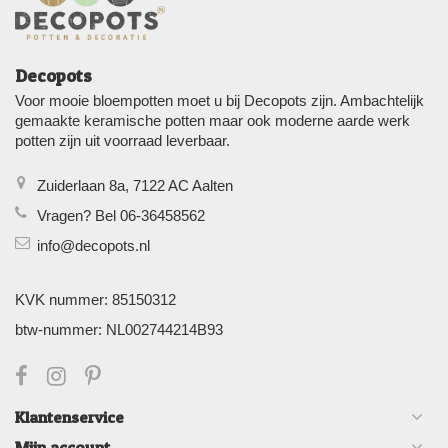
Decopots
Voor mooie bloempotten moet u bij Decopots zijn. Ambachtelijk
gemaakte keramische potten maar ook moderne aarde werk
potten zijn uit voorraad leverbaar.
Zuiderlaan 8a, 7122 AC Aalten
Vragen? Bel 06-36458562
info@decopots.nl
KVK nummer: 85150312
btw-nummer: NL002744214B93
Klantenservice
Mijn account