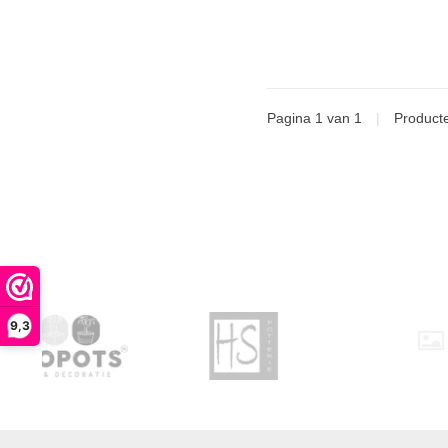
Pagina 1 van 1
|
Product
9,3