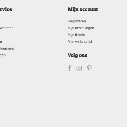
rvice
Mijn account
Registreren
rwaarden
Mijn bestellingen
Mijn tickets
en
Mijn verlanglijst
tourneren
Volg ons
cht?