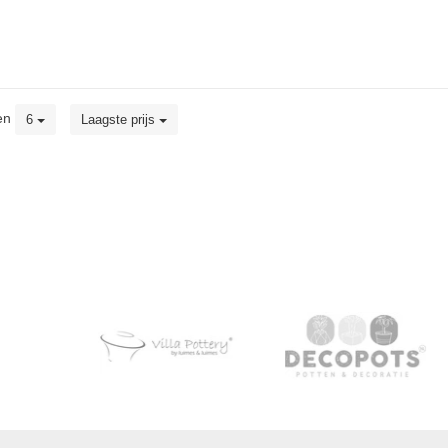
en
6
Laagste prijs