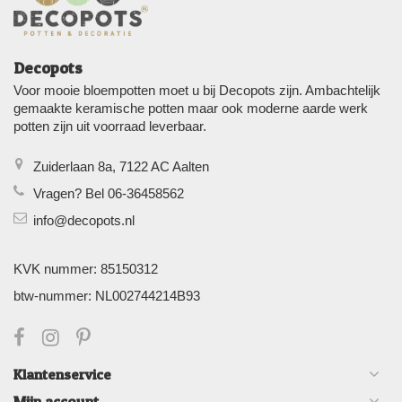
Decopots
Voor mooie bloempotten moet u bij Decopots zijn. Ambachtelijk
gemaakte keramische potten maar ook moderne aarde werk
potten zijn uit voorraad leverbaar.
Zuiderlaan 8a, 7122 AC Aalten
Vragen? Bel 06-36458562
info@decopots.nl
KVK nummer: 85150312
btw-nummer: NL002744214B93
Klantenservice
Mijn account