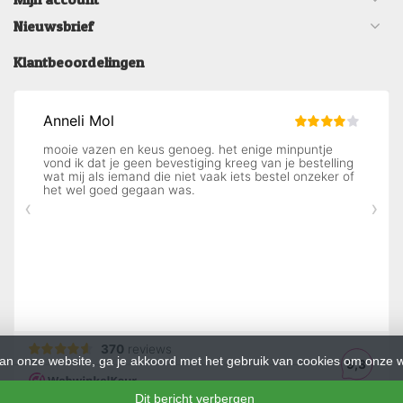
Nieuwsbrief
Klantbeoordelingen
an onze website, ga je akkoord met het gebruik van cookies om onze w
Dit bericht verbergen