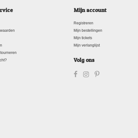
rvice
Mijn account
Registreren
rwaarden
Mijn bestellingen
Mijn tickets
en
Mijn verlanglijst
tourneren
Volg ons
cht?