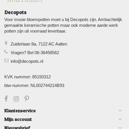
Decopots
Voor mooie bloempotten moet u bij Decopots zijn. Ambachtelijk
gemaakte keramische potten maar ook moderne aarde werk
potten zijn uit voorraad leverbaar.
Zuiderlaan 8a, 7122 AC Aalten
Vragen? Bel 06-36458562
info@decopots.nl
KVK nummer: 85150312
btw-nummer: NL002744214B93
Klantenservice
Mijn account
Nieuwsbrief