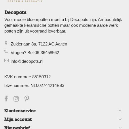
Decopots
Voor mooie bloempotten moet u bij Decopots zijn. Ambachtelijk
gemaakte keramische potten maar ook moderne aarde werk
potten zijn uit voorraad leverbaar.
Zuiderlaan 8a, 7122 AC Aalten
Vragen? Bel 06-36458562
info@decopots.nl
KVK nummer: 85150312
btw-nummer: NL002744214B93
Klantenservice
Mijn account
Nieuwsbrief