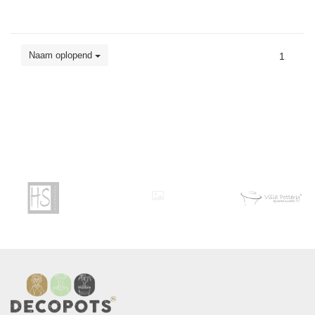
Naam oplopend
1