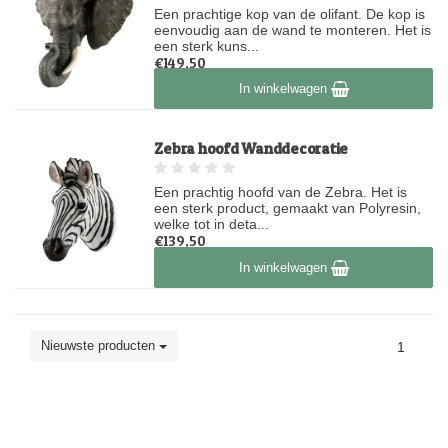
Een prachtige kop van de olifant. De kop is
eenvoudig aan de wand te monteren. Het is
een sterk kuns...
€149,50
Op voorraad
In winkelwagen
Zebra hoofd Wanddecoratie
Een prachtig hoofd van de Zebra. Het is
een sterk product, gemaakt van Polyresin,
welke tot in deta...
€139,50
Op voorraad
In winkelwagen
Nieuwste producten
1