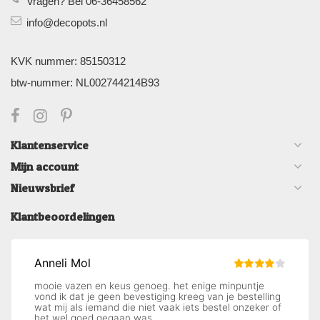
Vragen? Bel 06-36458562
info@decopots.nl
KVK nummer: 85150312
btw-nummer: NL002744214B93
Klantenservice
Mijn account
Nieuwsbrief
Klantbeoordelingen