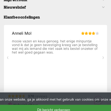
Nieuwsbrief
Klantbeoordelingen
an onze website, ga je akkoord met het gebruik van cookies om onze w
Dit bericht verbergen