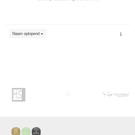
Naam oplopend
1