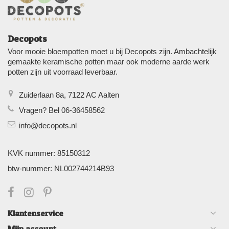
Decopots
Voor mooie bloempotten moet u bij Decopots zijn. Ambachtelijk
gemaakte keramische potten maar ook moderne aarde werk
potten zijn uit voorraad leverbaar.
Zuiderlaan 8a, 7122 AC Aalten
Vragen? Bel 06-36458562
info@decopots.nl
KVK nummer: 85150312
btw-nummer: NL002744214B93
Klantenservice
Mijn account