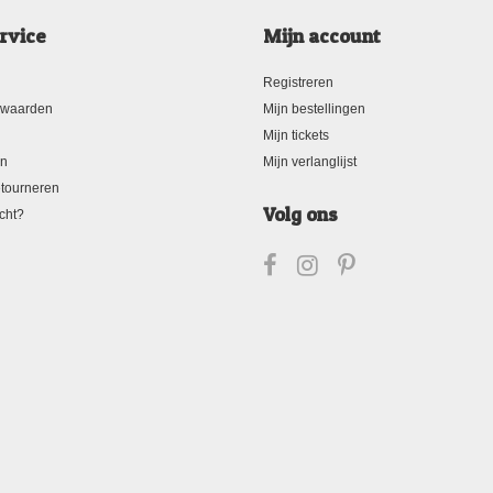
rvice
Mijn account
Registreren
rwaarden
Mijn bestellingen
Mijn tickets
en
Mijn verlanglijst
tourneren
Volg ons
cht?