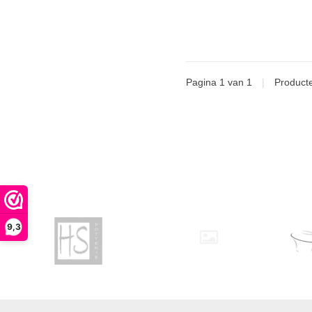
Pagina 1 van 1
|
Product
9,3