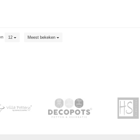
en
12
Meest bekeken