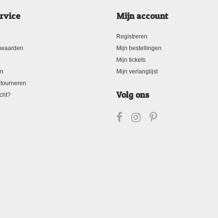
rvice
Mijn account
Registreren
rwaarden
Mijn bestellingen
Mijn tickets
en
Mijn verlanglijst
tourneren
Volg ons
cht?