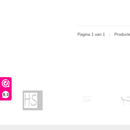
Pagina 1 van 1
|
Product
9,3