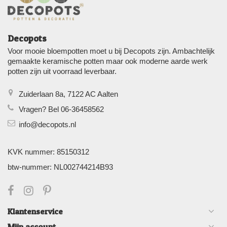
Decopots
Voor mooie bloempotten moet u bij Decopots zijn. Ambachtelijk
gemaakte keramische potten maar ook moderne aarde werk
potten zijn uit voorraad leverbaar.
Zuiderlaan 8a, 7122 AC Aalten
Vragen? Bel 06-36458562
info@decopots.nl
KVK nummer: 85150312
btw-nummer: NL002744214B93
Klantenservice
Mijn account