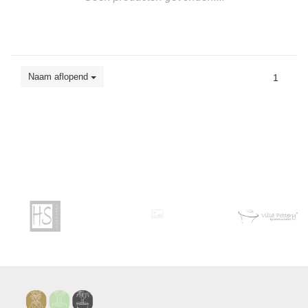
Naam aflopend
1