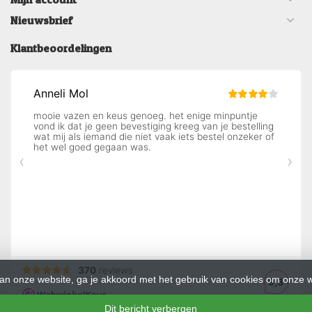
Nieuwsbrief
Klantbeoordelingen
an onze website, ga je akkoord met het gebruik van cookies om onze w
Dit bericht verbergen