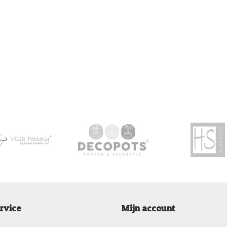
rvice
Mijn account