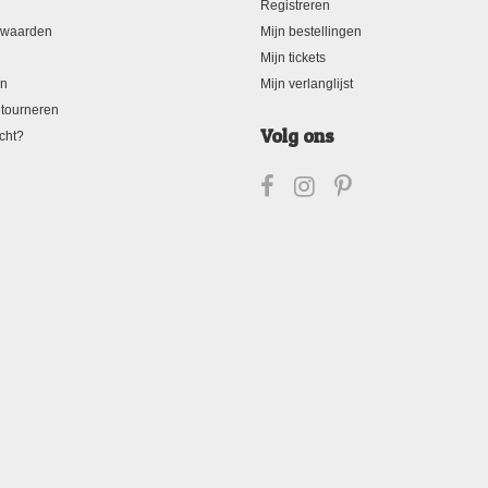
Registreren
rwaarden
Mijn bestellingen
Mijn tickets
en
Mijn verlanglijst
tourneren
Volg ons
cht?