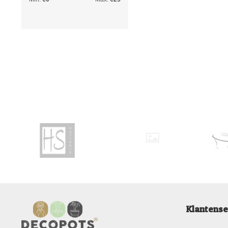
Klantense