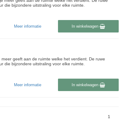
tje meer geeft aan de ruimte welke het verdient. De ruwe
 die bijzondere uitstraling voor elke ruimte.
Meer informatie
In winkelwagen
 meer geeft aan de ruimte welke het verdient. De ruwe
 die bijzondere uitstraling voor elke ruimte.
Meer informatie
In winkelwagen
1