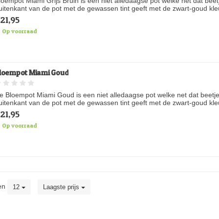
loempot Miami Grijs Bruin is een niet alledaagse pot welke net dat bee
uitenkant van de pot met de gewassen tint geeft met de zwart-goud kleur
21,95
Op voorraad
loempot Miami Goud
e Bloempot Miami Goud is een niet alledaagse pot welke net dat beetje
uitenkant van de pot met de gewassen tint geeft met de zwart-goud kleur
21,95
Op voorraad
en
12
Laagste prijs