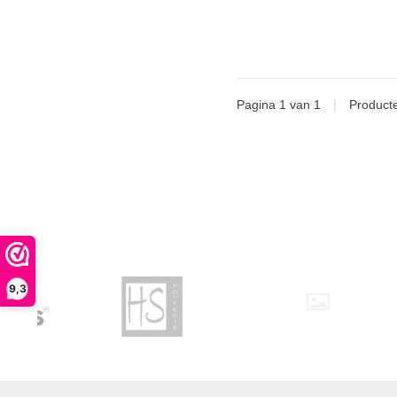
Pagina 1 van 1
|
Product
9,3