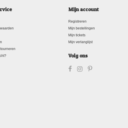
rvice
Mijn account
Registreren
rwaarden
Mijn bestellingen
Mijn tickets
en
Mijn verlanglijst
tourneren
Volg ons
cht?