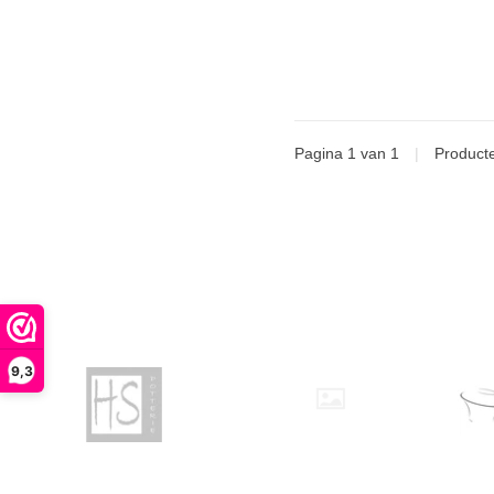
Pagina 1 van 1
|
Product
9,3