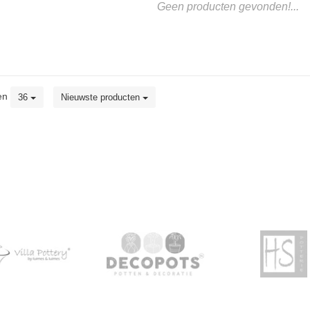
Geen producten gevonden!...
en
36
Nieuwste producten