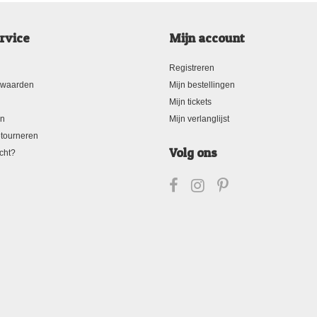
rvice
Mijn account
Registreren
rwaarden
Mijn bestellingen
Mijn tickets
en
Mijn verlanglijst
tourneren
Volg ons
cht?