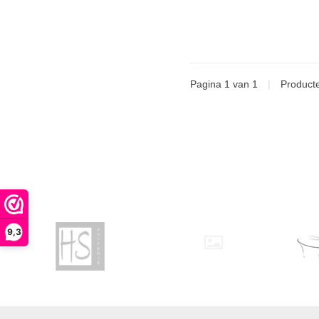
Pagina 1 van 1
|
Product
9,3