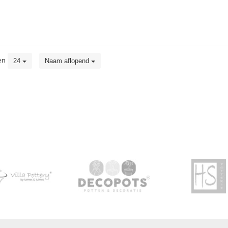
en
24
Naam aflopend