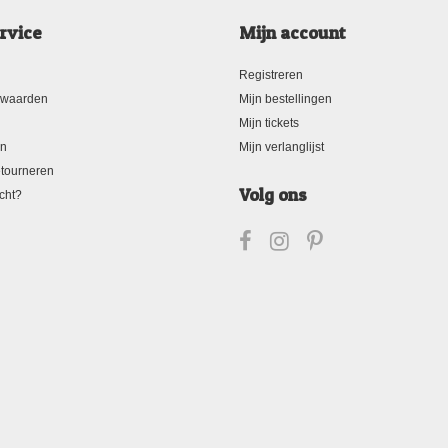
rvice
Mijn account
Registreren
rwaarden
Mijn bestellingen
Mijn tickets
en
Mijn verlanglijst
tourneren
Volg ons
cht?