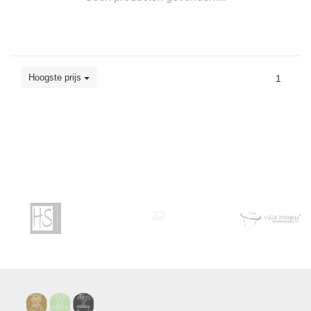
Hoogste prijs
1