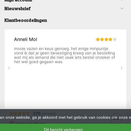
Nieuwsbrief
Klantbeoordelingen
an onze website, ga je akkoord met het gebruik van cookies om onze w
Dit bericht verbergen