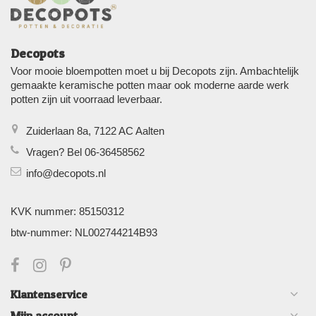
Decopots
Voor mooie bloempotten moet u bij Decopots zijn. Ambachtelijk
gemaakte keramische potten maar ook moderne aarde werk
potten zijn uit voorraad leverbaar.
Zuiderlaan 8a, 7122 AC Aalten
Vragen? Bel 06-36458562
info@decopots.nl
KVK nummer: 85150312
btw-nummer: NL002744214B93
Klantenservice
Mijn account