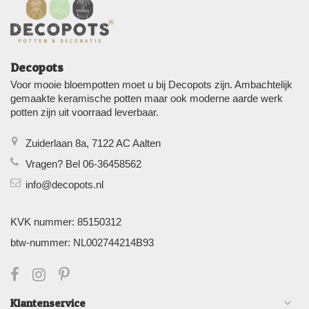
Decopots
Voor mooie bloempotten moet u bij Decopots zijn. Ambachtelijk
gemaakte keramische potten maar ook moderne aarde werk
potten zijn uit voorraad leverbaar.
Zuiderlaan 8a, 7122 AC Aalten
Vragen? Bel 06-36458562
info@decopots.nl
KVK nummer: 85150312
btw-nummer: NL002744214B93
Klantenservice