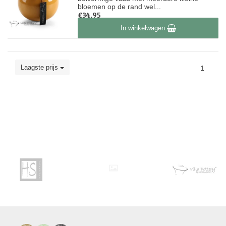
bloemen op de rand wel...
€34,95
Op voorraad
In winkelwagen
Laagste prijs
1