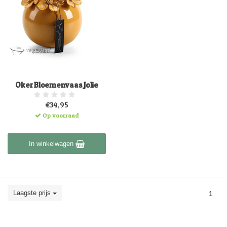
Oker Bloemenvaas Jolie
€34,95
Op voorraad
In winkelwagen
Laagste prijs
1