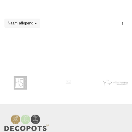
Naam aflopend
1