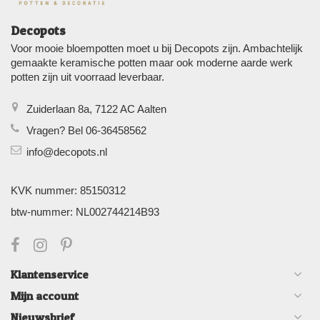
Decopots
Voor mooie bloempotten moet u bij Decopots zijn. Ambachtelijk
gemaakte keramische potten maar ook moderne aarde werk
potten zijn uit voorraad leverbaar.
Zuiderlaan 8a, 7122 AC Aalten
Vragen? Bel 06-36458562
info@decopots.nl
KVK nummer: 85150312
btw-nummer: NL002744214B93
Klantenservice
Mijn account
Nieuwsbrief