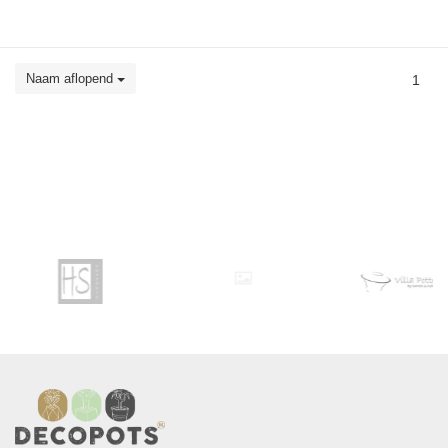
Naam aflopend
1