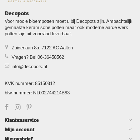
Decopots
Voor mooie bloempotten moet u bij Decopots zijn. Ambachtelijk
gemaakte keramische potten maar ook moderne aarde werk
potten zijn uit voorraad leverbaar.
Zuiderlaan 8a, 7122 AC Aalten
Vragen? Bel 06-36458562
info@decopots.nl
KVK nummer: 85150312
btw-nummer: NL002744214B93
Klantenservice
Mijn account
Nieuwsbrief