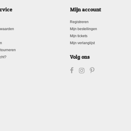
rvice
Mijn account
Registreren
rwaarden
Mijn bestellingen
Mijn tickets
en
Mijn verlanglijst
tourneren
Volg ons
cht?