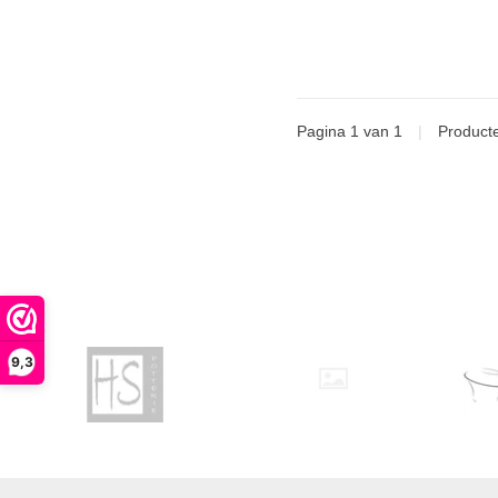
Pagina 1 van 1
|
Product
9,3