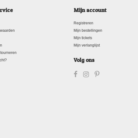
rvice
Mijn account
Registreren
rwaarden
Mijn bestellingen
Mijn tickets
en
Mijn verlanglijst
tourneren
Volg ons
cht?