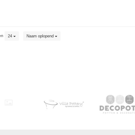
en
24
Naam oplopend